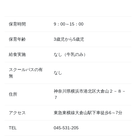
保育時間
9：00～15：00
保育年齢
3歳児から5歳児
給食実施
なし（牛乳のみ）
スクールバスの有
なし
無
神奈川県横浜市港北区大倉山２－８－
住所
７
アクセス
東急東横線大倉山駅下車徒歩6～7分
TEL
045-531-205