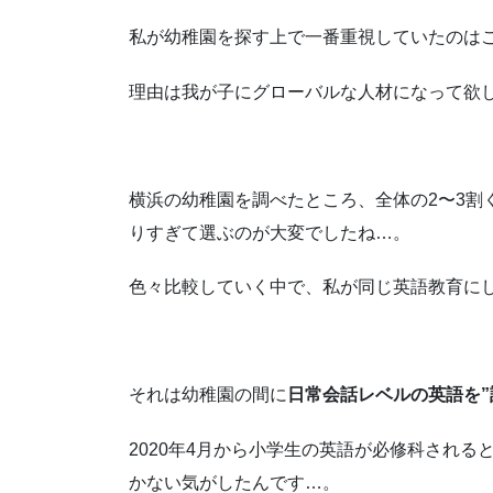
私が幼稚園を探す上で一番重視していたのは
理由は我が子にグローバルな人材になって欲
横浜の幼稚園を調べたところ、全体の2〜3割
りすぎて選ぶのが大変でしたね…。
色々比較していく中で、私が同じ英語教育に
それは幼稚園の間に
日常会話レベルの英語を”
2020年4月から小学生の英語が必修科され
かない気がしたんです…。