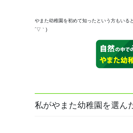
やまた幼稚園を初めて知ったという方もいると
´▽｀)
私がやまた幼稚園を選ん