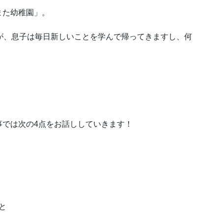
また幼稚園」
。
が、息子は毎日新しいことを学んで帰ってきますし、何
事では次の4点をお話ししていきます！
と