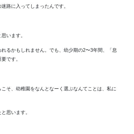
の迷路に入ってしまったんです。
と思います。
われるかもしれません。
でも、幼少期の2〜3年間、「息
重要です。
らこそ、幼稚園をなんとなーく選ぶなんてことは、私に
たと思います。