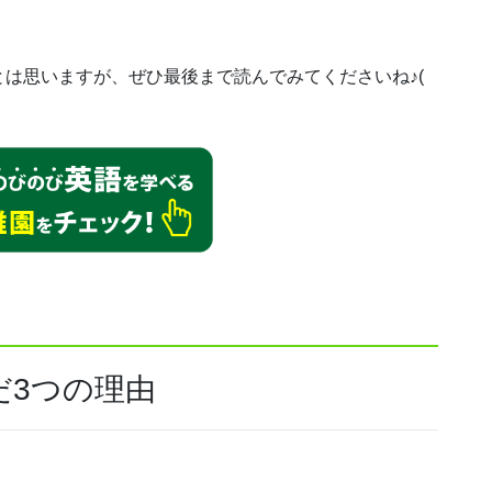
は思いますが、ぜひ最後まで読んでみてくださいね♪(
だ3つの理由