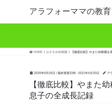
コ
ナ
ン
ビ
アラフォーママの教育
テ
ゲ
ン
ー
ツ
シ
へ
ョ
ス
ン
キ
に
ッ
移
HOME
おすすめ幼稚園
【徹底比較】やまた幼稚園を
プ
動
2020年9月26日
/ 最終更新日時 :
2021年4月20日
ア
【徹底比較】やまた幼
息子の全成長記録