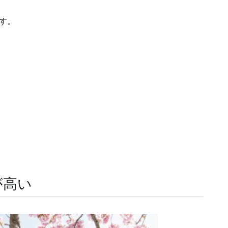
す。
が高い