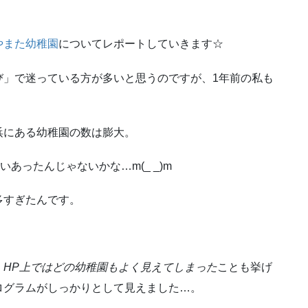
やまた幼稚園
についてレポートしていきます☆
び」で迷っている方が多いと思うのですが、1年前の私も
浜にある幼稚園の数は膨大。
あったんじゃないかな…m(_ _)m
多すぎたんです。
、
HP上ではどの幼稚園もよく見えてしまった
ことも挙げ
ログラムがしっかりとして見えました…。