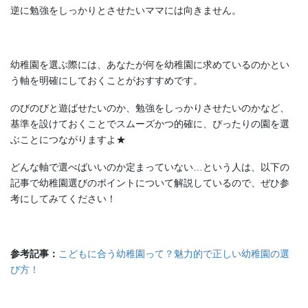
逆に勉強をしっかりとさせたいママには向きません。
幼稚園を選ぶ際には、あなたが何を幼稚園に求めているのかとい
う軸を明確にしておくことがおすすめです。
のびのびと遊ばせたいのか、勉強をしっかりさせたいのかなど、
基準を設けておくことでスムーズかつ的確に、ぴったりの園を選
ぶことにつながりますよ★
どんな軸で選べばいいのか定まっていない…という人は、以下の
記事で幼稚園選びのポイントについて解説しているので、ぜひ参
考にしてみてください！
参考記事：
こどもに合う幼稚園って？魅力的で正しい幼稚園の選
び方！