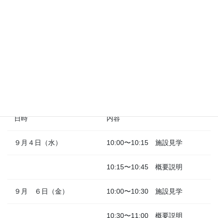
1号認定（幼稚園）
願書配布日と願書受付日を幼稚園に確認し、願書を提出します。
いつも応募多数になるため、
入園は抽選です。
説明会は必須ではありませんが、参加する場合は予約が必須とな
ります。
日時
内容
９月４日（水）
10:00〜10:15 施設見学
10:15〜10:45 概要説明
９月 ６日（金）
10:00〜10:30 施設見学
10:30〜11:00 概要説明